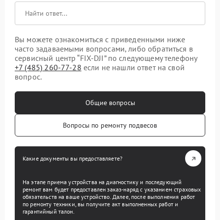
Вы можете ознакомиться с приведенными ниже
часто задаваемыми вопросами, либо обратиться в
сервисный центр “FIX-DJI” по следующему телефону
+7 (485) 260-77-28
если не нашли ответ на свой
вопрос.
Общие вопросы
Вопросы по ремонту подвесов
Какие документы вы предоставляете?
На этапе приема устройства на диагностику и последующий
ремонт вам будет предоставлен заказ-наряд с указанием страховых
обязательств на ваше устройство. Далее, после выполнения работ
по ремонту техники, вы получите акт выполненных работ и
гарантийный талон.