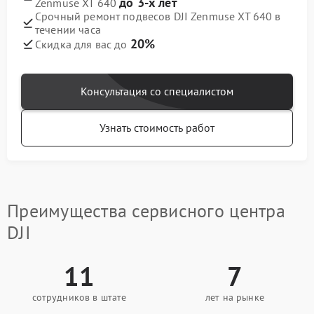
до 3-х лет
Zenmuse XT 640
Срочный ремонт подвесов DJI Zenmuse XT 640 в
течении часа
20%
Скидка для вас до
Консультация со специалистом
Узнать стоимость работ
Преимущества сервисного центра
DJI
11
7
сотрудников в штате
лет на рынке