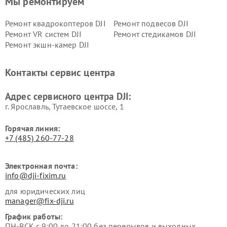
Мы ремонтируем
Ремонт квадрокоптеров DJI
Ремонт подвесов DJI
Ремонт VR систем DJI
Ремонт стедикамов DJI
Ремонт экшн-камер DJI
Контакты сервис центра
Адрес сервисного центра DJI:
г. Ярославль, Тутаевское шоссе, 1
Горячая линия:
+7 (485) 260-77-28
Электронная почта:
info@dji-fixim.ru
для юридических лиц
manager@fix-dji.ru
График работы:
ПН-ВСК с 9:00 до 21:00 без перерывов и выходных