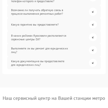
телефон которого я предоставлю?
Возможно ли получать обратную связь в
процессе выполнения ремонтных работ?
Какую гарантию вы предоставляете?
В каких районах Ярославля располагаются
сервисные центры DJI?
Выполняете ли вы ремонт для юридических
лиц?
Какую документацию вы предоставляете
для юридических лиц?
Наш сервисный центр на Вашей станции метро