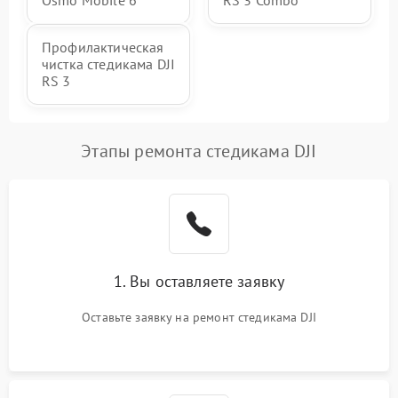
Osmo Mobile 6
RS 3 Combo
Профилактическая
чистка стедикама DJI
RS 3
Этапы ремонта стедикама DJI
1. Вы оставляете заявку
Оставьте заявку на ремонт стедикама DJI