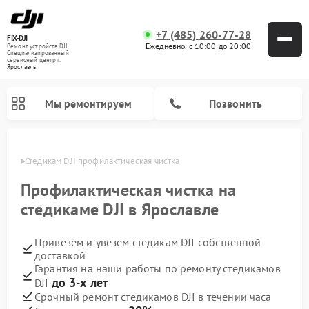
+7 (485) 260-77-28
FIX-DJI
Ежедневно, с 10:00 до 20:00
Ремонт устройств DJI
Специализированный
cервисный центр г.
Ярославль
Мы ремонтируем
Позвонить
лавле
Стедикам DJI профилактическая чистка
Профилактическая чистка на
стедикаме DJI в Ярославле
Привезем и увезем стедикам DJI собственной
доставкой
Гарантия на наши работы по ремонту стедикамов
до 3-х лет
DJI
Срочный ремонт стедикамов DJI в течении часа