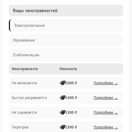
Виды неисправностей
Электропитание
Управление
Стабилизация
Неисправности
Стоимость
Механика
Не включается
2000 ₽
Подробнее →
Корпус
Быстро разряжается
1500 ₽
Подробнее →
Не заряжается
1500 ₽
Подробнее →
Перегрев
1500 ₽
Подробнее →