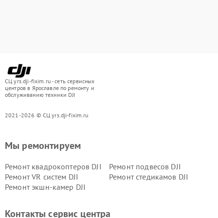
СЦ yrs.dji-fixim.ru - сеть сервисных
центров в Ярославле по ремонту и
обслуживанию техники DJI
2021-2026 © СЦ yrs.dji-fixim.ru
Мы ремонтируем
Ремонт квадрокоптеров DJI
Ремонт подвесов DJI
Ремонт VR систем DJI
Ремонт стедикамов DJI
Ремонт экшн-камер DJI
Контакты сервис центра