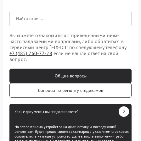
Вы можете ознакомиться с приведенными ниже
часто задаваемыми вопросами, либо обратиться в
сервисный центр “FIX-DJI” по следующему телефону
+7 (485) 260-77-28
если не нашли ответ на свой
вопрос.
Общие вопросы
Вопросы по ремонту стедикамов
Какие документы вы предоставляете?
На этапе приема устройства на диагностику и последующий
ремонт вам будет предоставлен заказ-наряд с указанием страховых
обязательств на ваше устройство. Далее, после выполнения работ
по ремонту техники, вы получите акт выполненных работ и