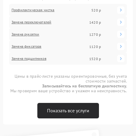
Профилактическая чистка
520 р
Замена переключателей
1420 р
Замена рукоятки
1270 р
Замена фиксатора
1120 р
Замена подшипников
1520 р
Цены в прайс-листе указаны ориентировочные, без учета
стоимости запчастей.
Записывайтесь на бесплатную диагностику.
Мы проверим ваше устройство и укажем на неисправность.
Показать все услуги