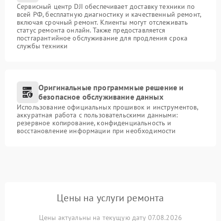
Сервисный центр DJI обеспечивает доставку техники по
всей РФ, бесплатную диагностику и качественный ремонт,
включая срочный ремонт. Клиенты могут отслеживать
статус ремонта онлайн. Также предоставляется
постгарантийное обслуживание для продления срока
службы техники
Оригинальные программные решение и
безопасное обслуживание данных
Использование официальных прошивок и инструментов,
аккуратная работа с пользовательскими данными:
резервное копирование, конфиденциальность и
восстановление информации при необходимости
Цены на услуги ремонта
Цены актуальны на текущую дату 07.08.2026