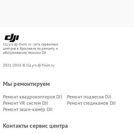
СЦ yrs.dji-fixim.ru - сеть сервисных
центров в Ярославле по ремонту и
обслуживанию техники DJI
2021-2026 © СЦ yrs.dji-fixim.ru
Мы ремонтируем
Ремонт квадрокоптеров DJI
Ремонт подвесов DJI
Ремонт VR систем DJI
Ремонт стедикамов DJI
Ремонт экшн-камер DJI
Контакты сервис центра