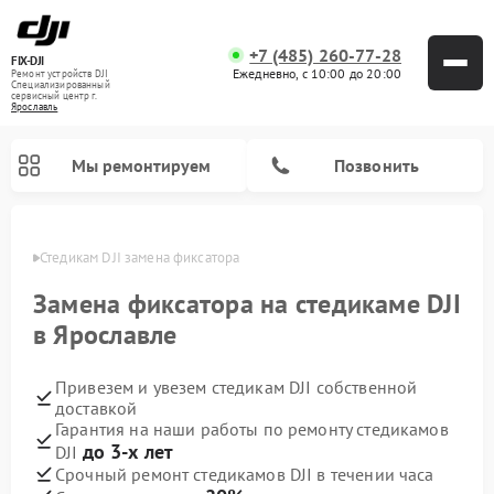
+7 (485) 260-77-28
FIX-DJI
Ежедневно, с 10:00 до 20:00
Ремонт устройств DJI
Специализированный
cервисный центр г.
Ярославль
Мы ремонтируем
Позвонить
лавле
Стедикам DJI замена фиксатора 
Замена фиксатора на стедикаме DJI
в Ярославле
Привезем и увезем стедикам DJI собственной
доставкой
Гарантия на наши работы по ремонту стедикамов
до 3-х лет
DJI
Срочный ремонт стедикамов DJI в течении часа