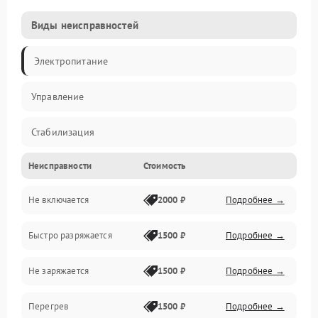
Виды неисправностей
Электропитание
Управление
Стабилизация
Неисправности
Стоимость
Механика
Не включается
2000 ₽
Подробнее →
Корпус
Быстро разряжается
1500 ₽
Подробнее →
Не заряжается
1500 ₽
Подробнее →
Перегрев
1500 ₽
Подробнее →