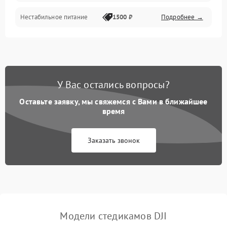
Нестабильное питание
1500 ₽
Подробнее →
У Вас остались вопросы?
Оставьте заявку, мы свяжемся с Вами в ближайшее
время
Заказать звонок
Модели стедикамов DJI