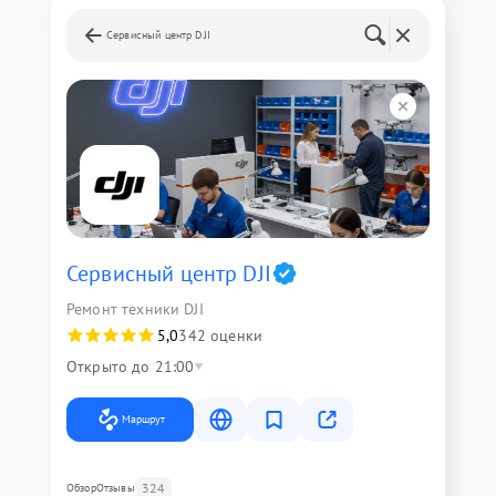
Сервисный центр DJI
Сервисный центр DJI
Ремонт техники DJI
5,0
342 оценки
Открыто до 21:00
Маршрут
324
Обзор
Отзывы