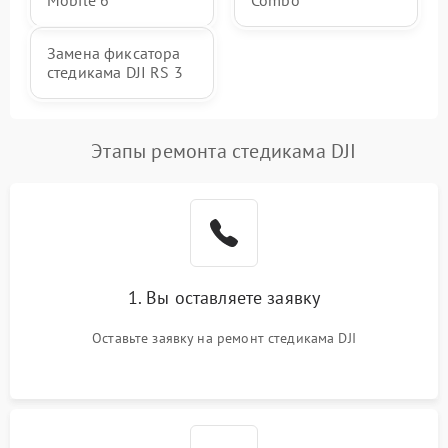
Mobile 6
Combo
Замена фиксатора
стедикама DJI RS 3
Этапы ремонта стедикама DJI
1. Вы оставляете заявку
Оставьте заявку на ремонт стедикама DJI