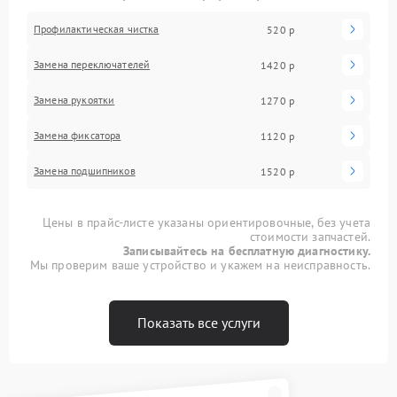
Профилактическая чистка
520 р
Замена переключателей
1420 р
Замена рукоятки
1270 р
Замена фиксатора
1120 р
Замена подшипников
1520 р
Цены в прайс-листе указаны ориентировочные, без учета
стоимости запчастей.
Записывайтесь на бесплатную диагностику.
Мы проверим ваше устройство и укажем на неисправность.
Показать все услуги